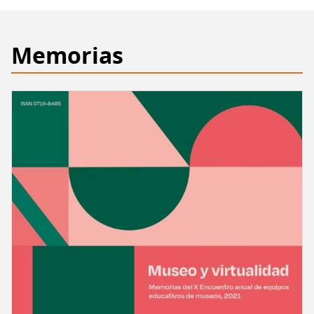
del
agua
Memorias