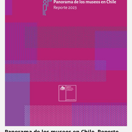
Reporte
2024
Panorama de los museos en Chile. Reporte