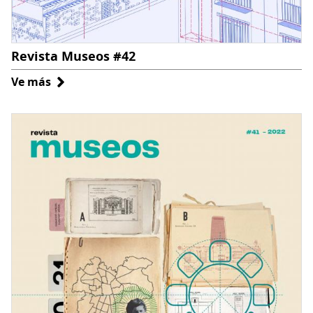
Revista Museos #42
Ve más
sobre
Revista
Museos
#42