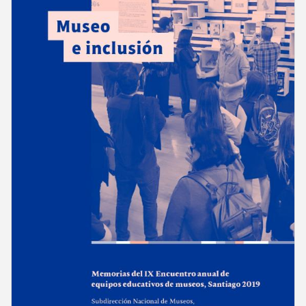
Memorias
del
X
Encuentro
anual
de
equipos
educativos
de
museos