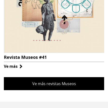
Revista Museos #41
Ve más
sobre
Revista
Museos
Ve más revistas Museos
#41