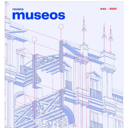
Museos
#43