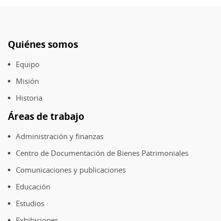
Quiénes somos
Pie
de
Equipo
página
Misión
Historia
Áreas de trabajo
Administración y finanzas
Centro de Documentación de Bienes Patrimoniales
Comunicaciones y publicaciones
Educación
Estudios
Exhibiciones