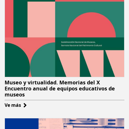
Museo y virtualidad. Memorias del X
Encuentro anual de equipos educativos de
museos
Ve más
sobre
Museo
y
virtualidad.