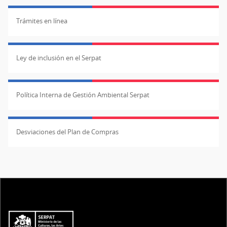
Trámites en línea
Ley de inclusión en el Serpat
Política Interna de Gestión Ambiental Serpat
Desviaciones del Plan de Compras