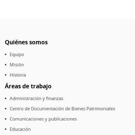
Quiénes somos
Pie
de
Equipo
página
Misión
Historia
Áreas de trabajo
Administración y finanzas
Centro de Documentación de Bienes Patrimoniales
Comunicaciones y publicaciones
Educación