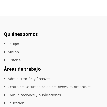
Patagonia
Sur
–
Sur
Quiénes somos
Pie
de
Equipo
página
Misión
Historia
Áreas de trabajo
Administración y finanzas
Centro de Documentación de Bienes Patrimoniales
Comunicaciones y publicaciones
Educación