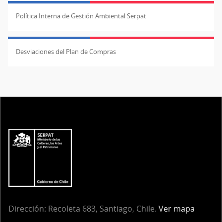
Política Interna de Gestión Ambiental Serpat
Desviaciones del Plan de Compras
Dirección: Recoleta 683, Santiago, Chile.
Ver mapa