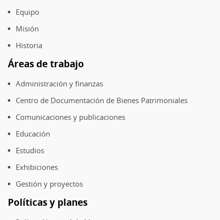
Pie
de
Equipo
página
Misión
Historia
Áreas de trabajo
Administración y finanzas
Centro de Documentación de Bienes Patrimoniales
Comunicaciones y publicaciones
Educación
Estudios
Exhibiciones
Gestión y proyectos
Políticas y planes