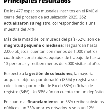
Principales resultados
De los 477 espacios museales inscritos en el RMC al
cierre del proceso de actualización 2025,
352
actualizaron su registro
, correspondiendo a una
muestra del 74%.
Más de la mitad de los museos del país (52%) son de
magnitud pequeña o mediana
: resguardan hasta
2.000 objetos, cuentan con menos de 1.000 metros
cuadrados construidos, equipos de trabajo de hasta
13 personas y reciben menos de 5.000 visitas al año.
Respecto a la
gestión de colecciones
, la mayoría
adquiere objetos por donación (86%) y registra sus
colecciones por medio de Excel (63%) o fichas de
registro (54%). Un 33% aún no cuenta con un depósito.
En cuanto al
financiamiento
, un 55% recibe subsidios
públicos, un 33% aportes privados, y solo un 12%