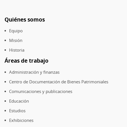
Quiénes somos
Pie
de
Equipo
página
Misión
Historia
Áreas de trabajo
Administración y finanzas
Centro de Documentación de Bienes Patrimoniales
Comunicaciones y publicaciones
Educación
Estudios
Exhibiciones