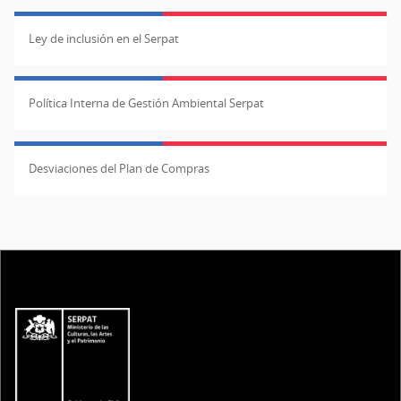
Ley de inclusión en el Serpat
Política Interna de Gestión Ambiental Serpat
Desviaciones del Plan de Compras