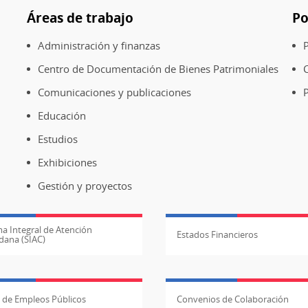
Áreas de trabajo
Po
Administración y finanzas
P
Centro de Documentación de Bienes Patrimoniales
Comunicaciones y publicaciones
P
Educación
Estudios
Exhibiciones
Gestión y proyectos
a Integral de Atención
Estados Financieros
dana (SIAC)
l de Empleos Públicos
Convenios de Colaboración