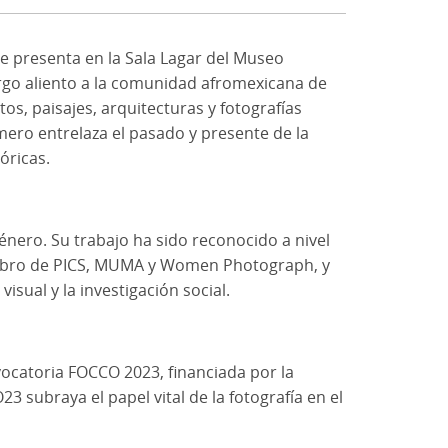
se presenta en la Sala Lagar del Museo
largo aliento a la comunidad afromexicana de
tos, paisajes, arquitecturas y fotografías
omero entrelaza el pasado y presente de la
óricas.
nero. Su trabajo ha sido reconocido a nivel
iembro de PICS, MUMA y Women Photograph, y
sual y la investigación social.
vocatoria FOCCO 2023, financiada por la
3 subraya el papel vital de la fotografía en el