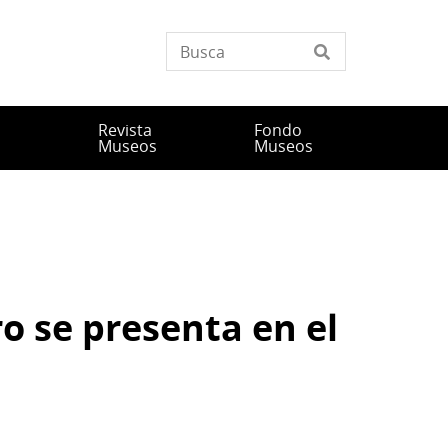
Revista
Fondo
n
Museos
Museos
o se presenta en el