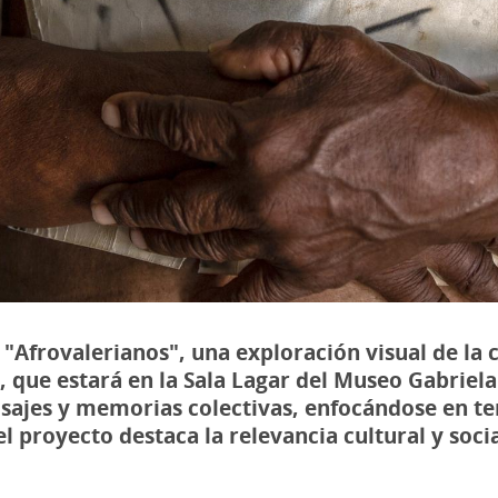
 "Afrovalerianos", una exploración visual de l
 que estará en la Sala Lagar del Museo Gabriela 
isajes y memorias colectivas, enfocándose en te
l proyecto destaca la relevancia cultural y socia