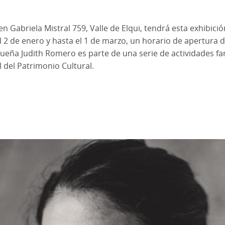
n Gabriela Mistral 759, Valle de Elqui, tendrá esta exhibició
2 de enero y hasta el 1 de marzo, un horario de apertura d
aqueña Judith Romero es parte de una serie de actividades fa
l del Patrimonio Cultural.