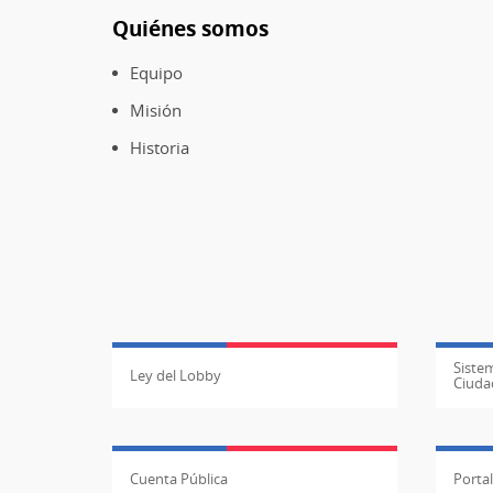
Quiénes somos
Pie
de
Equipo
página
Misión
Historia
Sistem
Ley del Lobby
Ciuda
Cuenta Pública
Porta