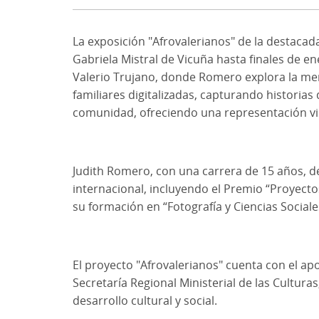
La exposición "Afrovalerianos" de la destacad
Gabriela Mistral de Vicuña hasta finales de e
Valerio Trujano, donde Romero explora la memori
familiares digitalizadas, capturando historias
comunidad, ofreciendo una representación visu
Judith Romero, con una carrera de 15 años, d
internacional, incluyendo el Premio “Proyect
su formación en “Fotografía y Ciencias Sociale
El proyecto "Afrovalerianos" cuenta con el a
Secretaría Regional Ministerial de las Cultura
desarrollo cultural y social.