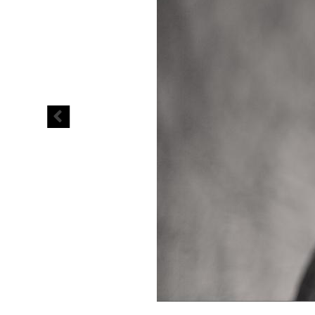
Judith