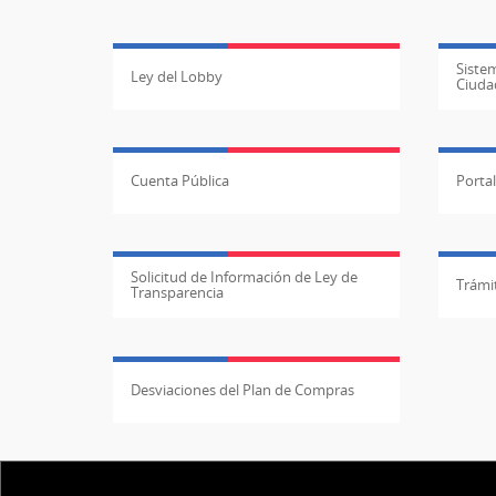
Sistem
Ley del Lobby
Ciuda
Cuenta Pública
Porta
Solicitud de Información de Ley de
Trámit
Transparencia
Desviaciones del Plan de Compras