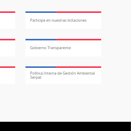
Participe en nuestras licitaciones
Gobierno Transparente
Política Interna de Gestión Ambiental
Serpat