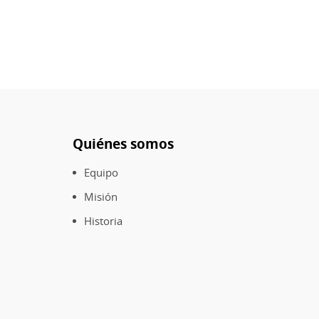
Quiénes somos
Pie
de
Equipo
página
Misión
Historia