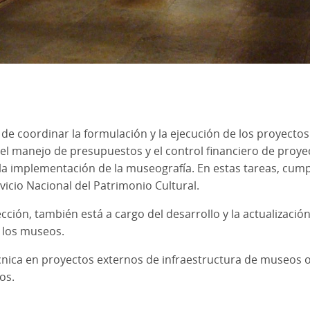
de coordinar la formulación y la ejecución de los proyectos
l manejo de presupuestos y el control financiero de proyec
la implementación de la museografía. En estas tareas, cump
vicio Nacional del Patrimonio Cultural.
ción, también está a cargo del desarrollo y la actualización 
e los museos.
ica en proyectos externos de infraestructura de museos o 
os.