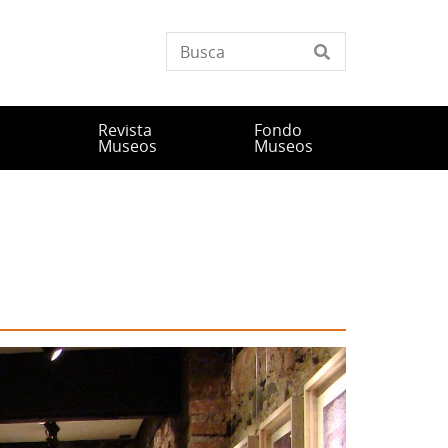
Revista
Fondo
n
Museos
Museos