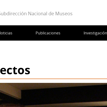
Subdirección Nacional de Museos
oticias
Publicaciones
Investigació
yectos