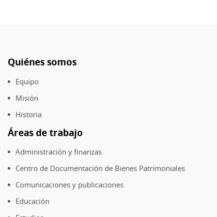
Quiénes somos
Pie
de
Equipo
página
Misión
Historia
Áreas de trabajo
Administración y finanzas
Centro de Documentación de Bienes Patrimoniales
Comunicaciones y publicaciones
Educación